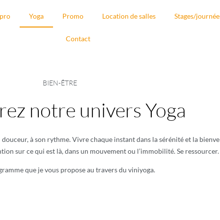
 pro
Yoga
Promo
Location de salles
Stages/journée
Contact
BIEN-ÊTRE
ez notre univers Yoga
uceur, à son rythme. Vivre chaque instant dans la sérénité et la bienvei
ion sur ce qui est là, dans un mouvement ou l’immobilité. Se ressourcer.
ogramme que je vous propose au travers du viniyoga.