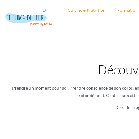
Cuisine & Nutrition
Formation
Découvr
Prendre un moment pour soi. Prendre conscience de son corps, en do
profondément. Centrer son attent
C’est le pr