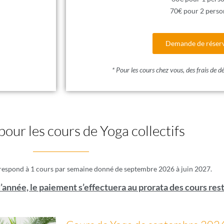
70€ pour 2 perso
Demande de réser
* Pour les cours chez vous, des frais de d
pour les cours de Yoga collectifs
respond à 1 cours par semaine donné de septembre 2026 à juin 2027.
d’année, le paiement s’effectuera au prorata des cours res