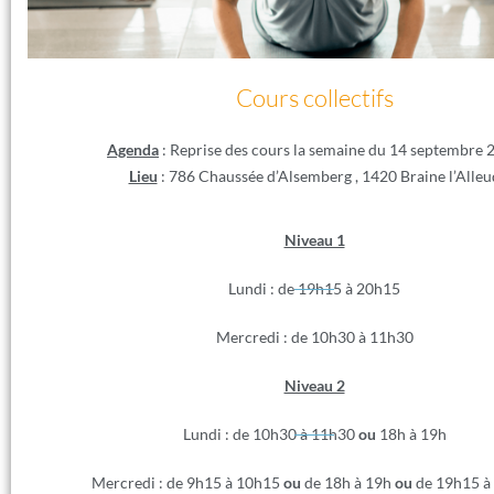
Cours collectifs
Agenda
: Reprise des cours la semaine du 14 septembre 
Lieu
: 786 Chaussée d’Alsemberg , 1420 Braine l’Alleu
Niveau 1
Lundi : de 19h15 à 20h15
Mercredi : de 10h30 à 11h30
Niveau 2
Lundi : de 10h30 à 11h30
ou
18h à 19h
Mercredi : de 9h15 à 10h15
ou
de 18h à 19h
ou
de 19h15 à