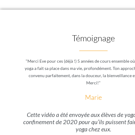
Témoignage
"Merci Eve pour ces (déjà !) 5 années de cours ensemble où p
yoga a fait sa place dans ma vie, profondément. Ton approc
convenu parfaitement, dans la douceur, la bienveillance e
Merci!"
Marie
Cette
vidéo a été envoyée aux élèves de yog
confinement de 2020 pour qu’ils puissent fai
yoga chez eux.