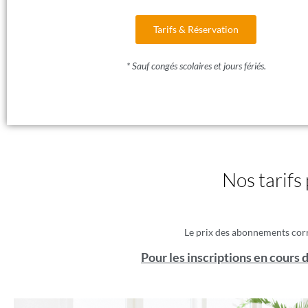
Tarifs & Réservation
* Sauf congés scolaires et jours fériés.
Nos tarifs 
Le prix des abonnements cor
Pour les inscriptions en cours 