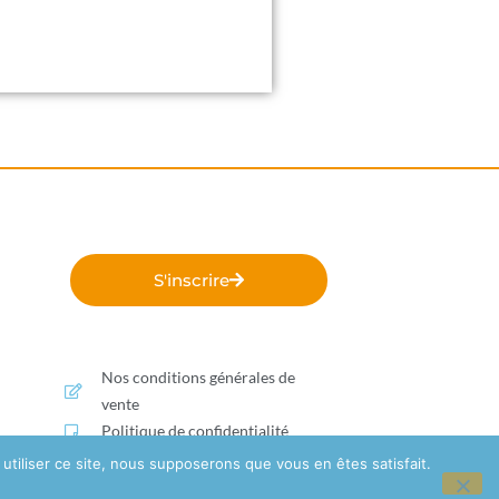
S'inscrire
Nos conditions générales de
vente
Politique de confidentialité
utiliser ce site, nous supposerons que vous en êtes satisfait.