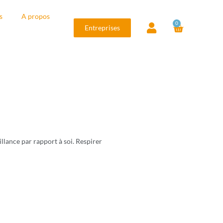
s
A propos
0
Entreprises
llance par rapport à soi. Respirer