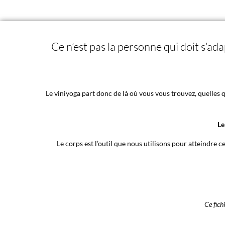
Ce n’est pas la personne qui doit s’ad
Le viniyoga part donc de là où vous vous trouvez, quelles q
Le
Le corps est l’outil que nous utilisons pour atteindre ce
Ce fich