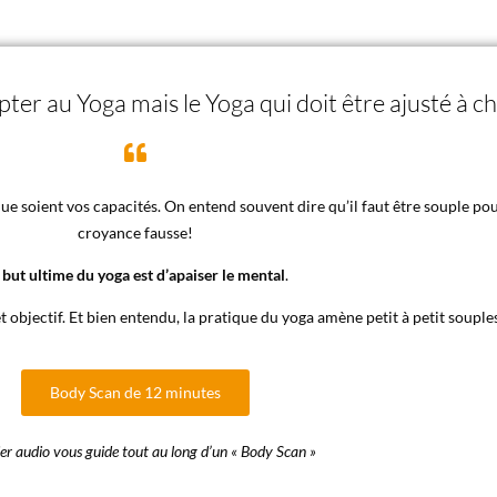
apter au Yoga mais le Yoga qui doit être ajusté à 
ue soient vos capacités. On entend souvent dire qu’il faut être souple pou
croyance fausse!
 but ultime du yoga est d’apaiser le mental
.
t objectif. Et bien entendu, la pratique du yoga amène petit à petit souples
Body Scan de 12 minutes
ier audio vous guide tout au long d’un « Body Scan »