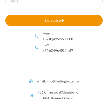
S'inscrire
Henri :
+32 (0)495/55.11.88
Eve:
+32 (0)496/55.14.67
email: info@feelingbetter.be
786 Chaussée d’Alsemberg,
1420 Braine-l’Alleud