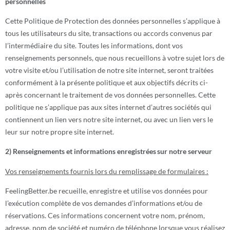
personnelles
Cette Politique de Protection des données personnelles s’applique à
tous les utilisateurs du site, transactions ou accords convenus par
l’intermédiaire du site. Toutes les informations, dont vos
renseignements personnels, que nous recueillons à votre sujet lors de
votre visite et/ou l’utilisation de notre site internet, seront traitées
conformément à la présente politique et aux objectifs décrits ci-
après concernant le traitement de vos données personnelles. Cette
politique ne s’applique pas aux sites internet d’autres sociétés qui
contiennent un lien vers notre site internet, ou avec un lien vers le
leur sur notre propre site internet.
2) Renseignements et informations enregistrées sur notre serveur
Vos renseignements fournis lors du remplissage de formulaires :
FeelingBetter.be recueille, enregistre et utilise vos données pour
l’exécution complète de vos demandes d’informations et/ou de
réservations. Ces informations concernent votre nom, prénom,
adresse, nom de société et numéro de téléphone lorsque vous réalisez